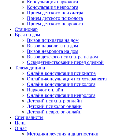
Консультация нарколога
Консультация невролога
Прием детского психиатра
Прием детского психолога
Прием детского невролога
Стационар
Врач на дом
Вызов психиатра на дом
Вызов нарколога на дом
Вызов невролога на дом
Вызов детского психиатра на дом
Освидетельствование перед сделкой
Телемедицина
Онлайн-консультация психиатра
Онлайн-консультация психотерапевта
Онлайн-консультация психолога
Нарколог онлайн
Онлайн-консультация невролога
Детский психиатр онлайн
Детский психолог онлайн
Детский невролог онлайн
Специалисты
Цены
О нас
Методики лечения и диагностики