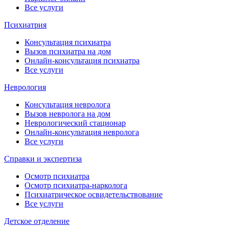
Все услуги
Психиатрия
Консультация психиатра
Вызов психиатра на дом
Онлайн-консультация психиатра
Все услуги
Неврология
Консультация невролога
Вызов невролога на дом
Неврологический стационар
Онлайн-консультация невролога
Все услуги
Справки и экспертиза
Осмотр психиатра
Осмотр психиатра-нарколога
Психиатрическое освидетельствование
Все услуги
Детское отделение