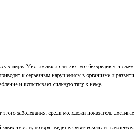
в в мире. Многие люди считают его безвредным и даже 
приводит к серьезным нарушениям в организме и развит
ебление и испытывает сильную тягу к нему.
т этого заболевания, среди молодежи показатель достига
й зависимости, которая ведет к физическому и психичес