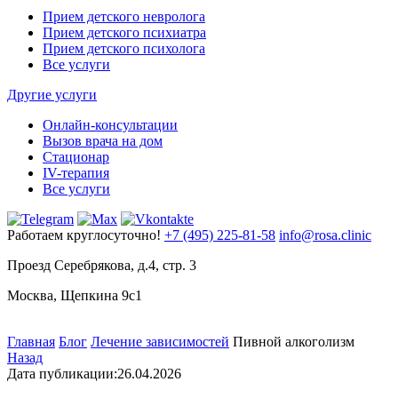
Прием детского невролога
Прием детского психиатра
Прием детского психолога
Все услуги
Другие услуги
Онлайн-консультации
Вызов врача на дом
Стационар
IV-терапия
Все услуги
Работаем круглосуточно!
+7 (495) 225-81-58
info@rosa.clinic
Проезд Серебрякова, д.4, стр. 3
Москва, Щепкина 9с1
Главная
Блог
Лечение зависимостей
Пивной алкоголизм
Назад
Дата публикации:
26.04.2026