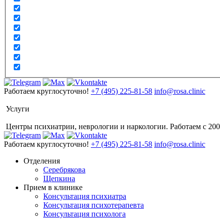
Работаем круглосуточно!
+7 (495) 225-81-58
info@rosa.clinic
Услуги
Центры психиатрии, неврологии и наркологии. Работаем с 200
Работаем круглосуточно!
+7 (495) 225-81-58
info@rosa.clinic
Отделения
Серебрякова
Щепкина
Прием в клинике
Консультация психиатра
Консультация психотерапевта
Консультация психолога