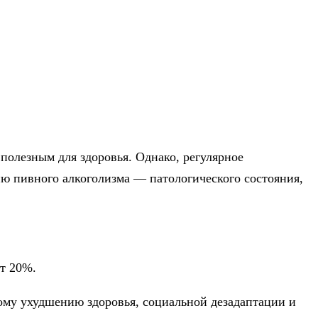
полезным для здоровья. Однако, регулярное
ию пивного алкоголизма — патологического состояния,
ет 20%.
кому ухудшению здоровья, социальной дезадаптации и