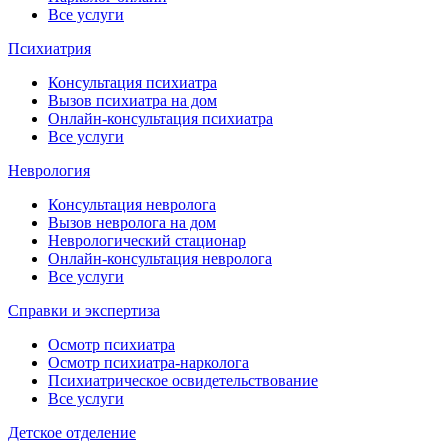
Все услуги
Психиатрия
Консультация психиатра
Вызов психиатра на дом
Онлайн-консультация психиатра
Все услуги
Неврология
Консультация невролога
Вызов невролога на дом
Неврологический стационар
Онлайн-консультация невролога
Все услуги
Справки и экспертиза
Осмотр психиатра
Осмотр психиатра-нарколога
Психиатрическое освидетельствование
Все услуги
Детское отделение