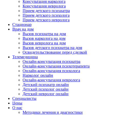
Консультация нарколога
Консультация невролога
Прием детского психиатра
Прием детского психолога
Прием детского невролога
Стационар
Врач на дом
Вызов психиатра на дом
Вызов нарколога на дом
Вызов невролога на дом
Вызов детского психиатра на дом
Освидетельствование перед сделкой
Телемедицина
Онлайн-консультация психиатра
Онлайн-консультация психотерапевта
Онлайн-консультация психолога
Нарколог онлайн
Онлайн-консультация невролога
Детский психиатр онлайн
Детский психолог онлайн
Детский невролог онлайн
Специалисты
Цены
О нас
Методики лечения и диагностики