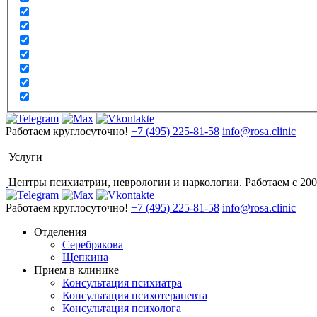
Работаем круглосуточно!
+7 (495) 225-81-58
info@rosa.clinic
Услуги
Центры психиатрии, неврологии и наркологии. Работаем с 200
Работаем круглосуточно!
+7 (495) 225-81-58
info@rosa.clinic
Отделения
Серебрякова
Щепкина
Прием в клинике
Консультация психиатра
Консультация психотерапевта
Консультация психолога