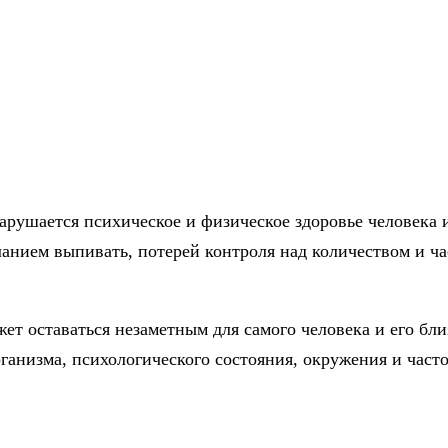
арушается психическое и физическое здоровье человека 
анием выпивать, потерей контроля над количеством и ча
жет оставаться незаметным для самого человека и его бл
ганизма, психологического состояния, окружения и част