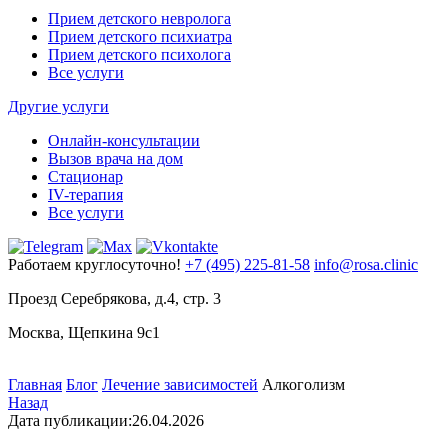
Прием детского невролога
Прием детского психиатра
Прием детского психолога
Все услуги
Другие услуги
Онлайн-консультации
Вызов врача на дом
Стационар
IV-терапия
Все услуги
Работаем круглосуточно!
+7 (495) 225-81-58
info@rosa.clinic
Проезд Серебрякова, д.4, стр. 3
Москва, Щепкина 9с1
Главная
Блог
Лечение зависимостей
Алкоголизм
Назад
Дата публикации:
26.04.2026