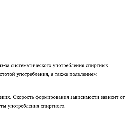
из-за систематического употребления спиртных
стотой употребления, а также появлением
изких. Скорость формирования зависимости зависит от
оты употребления спиртного.