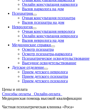
Онлайн консультация нарколога
Вызов нарколога на дом
Психиатрия
Очная консультация психиатра
Вызов психиатра на дом
Неврология
Очная консультация невролога
Онлайн консультация невролога
Вызов невролога на дом
Медицинские справки
Осмотр психиатра
Осмотр психиатра-нарколога
Психиатрическое освидетельствование
Выездное освидетельствование
Детское отделение
Прием детского невролога
Прием детского психиатра
Прием детского психолога
Цены и оплата
Способы оплаты
Онлайн-оплата
Медицинская помощь высокой квалификации
Частная психиатрическая клиника «Роса»