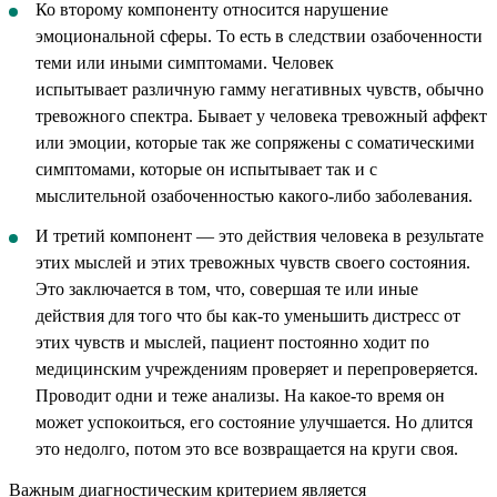
Ко второму компоненту относится нарушение
эмоциональной сферы. То есть в следствии озабоченности
теми или иными симптомами. Человек
испытывает различную гамму негативных чувств, обычно
тревожного спектра. Бывает у человека тревожный аффект
или эмоции, которые так же сопряжены с соматическими
симптомами, которые он испытывает так и с
мыслительной озабоченностью какого-либо заболевания.
И третий компонент — это действия человека в результате
этих мыслей и этих тревожных чувств своего состояния.
Это заключается в том, что, совершая те или иные
действия для того что бы как-то уменьшить дистресс от
этих чувств и мыслей, пациент постоянно ходит по
медицинским учреждениям проверяет и перепроверяется.
Проводит одни и теже анализы. На какое-то время он
может успокоиться, его состояние улучшается. Но длится
это недолго, потом это все возвращается на круги своя.
Важным диагностическим критерием является