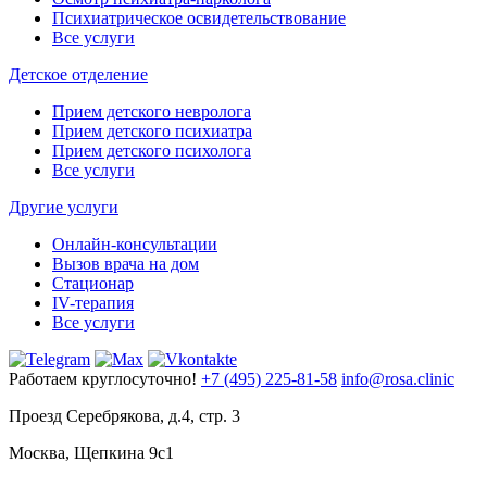
Психиатрическое освидетельствование
Все услуги
Детское отделение
Прием детского невролога
Прием детского психиатра
Прием детского психолога
Все услуги
Другие услуги
Онлайн-консультации
Вызов врача на дом
Стационар
IV-терапия
Все услуги
Работаем круглосуточно!
+7 (495) 225-81-58
info@rosa.clinic
Проезд Серебрякова, д.4, стр. 3
Москва, Щепкина 9с1