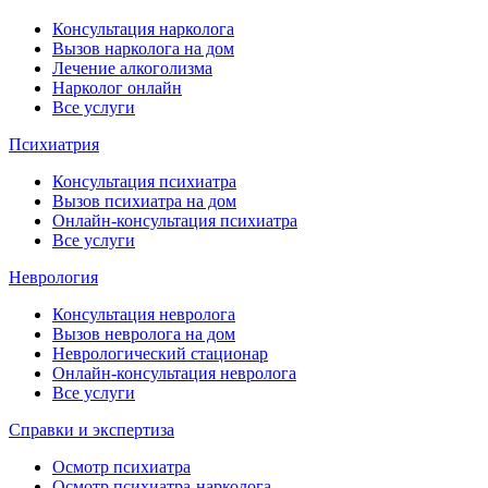
Консультация нарколога
Вызов нарколога на дом
Лечение алкоголизма
Нарколог онлайн
Все услуги
Психиатрия
Консультация психиатра
Вызов психиатра на дом
Онлайн-консультация психиатра
Все услуги
Неврология
Консультация невролога
Вызов невролога на дом
Неврологический стационар
Онлайн-консультация невролога
Все услуги
Справки и экспертиза
Осмотр психиатра
Осмотр психиатра-нарколога