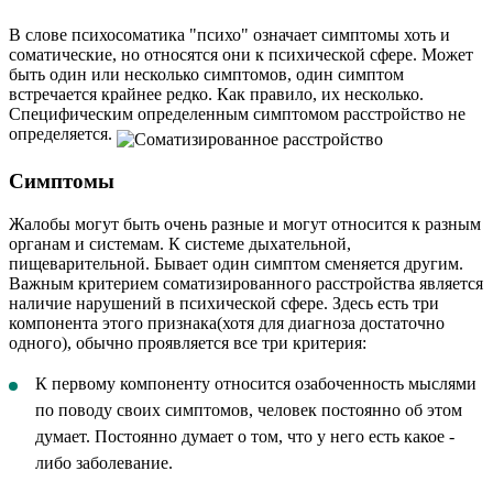
В слове психосоматика "психо" означает симптомы хоть и
соматические, но относятся они к психической сфере. Может
быть один или несколько симптомов, один симптом
встречается крайнее редко. Как правило, их несколько.
Специфическим определенным симптомом расстройство не
определяется.
Симптомы
Жалобы могут быть очень разные и могут относится к разным
органам и системам. К системе дыхательной,
пищеварительной. Бывает один симптом сменяется другим.
Важным критерием соматизированного расстройства является
наличие нарушений в психической сфере. Здесь есть три
компонента этого признака(хотя для диагноза достаточно
одного), обычно проявляется все три критерия:
К первому компоненту относится озабоченность мыслями
по поводу своих симптомов, человек постоянно об этом
думает. Постоянно думает о том, что у него есть какое -
либо заболевание.