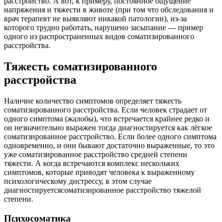
расстройство. А вот, к примеру, постоянное ощущение
напряжения и тяжести в животе (при том что обследования и
врач терапевт не выявляют никакой патологии), из-за
которого трудно работать, нарушено засыпание — пример
одного из распространенных видов соматизированного
расстройства.
Тяжесть соматизированного
расстройства
Наличие количество симптомов определяет тяжесть
соматизированного расстройства. Если человек страдает от
одного симптома (жалобы), что встречается крайнее редко и
он незначительно выражен тогда диагностируется как лёгкое
соматизированное расстройство. Если более одного симптома
одновременно, и они бывают достаточно выраженные, то это
уже соматизированное расстройство средней степени
тяжести. А когда встречаются комплекс нескольких
симптомов, которые приводят человека к выраженному
психологическому дистрессу, в этом случае
диагностируетсясоматизированное расстройство тяжелой
степени.
Психосоматика