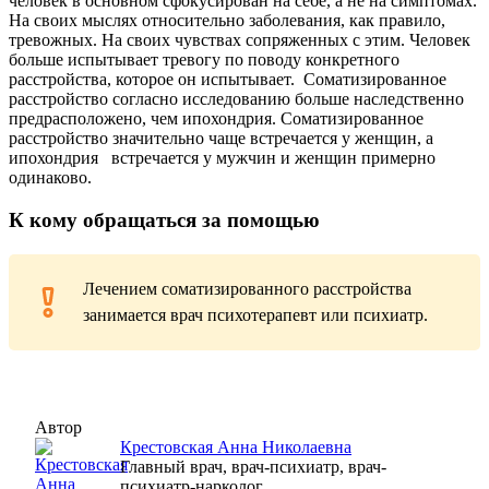
человек в основном сфокусирован на себе, а не на симптомах.
На своих мыслях относительно заболевания, как правило,
тревожных. На своих чувствах сопряженных с этим. Человек
больше испытывает тревогу по поводу конкретного
расстройства, которое он испытывает. Соматизированное
расстройство согласно исследованию больше наследственно
предрасположено, чем ипохондрия. Соматизированное
расстройство значительно чаще встречается у женщин, а
ипохондрия встречается у мужчин и женщин примерно
одинаково.
К кому обращаться за помощью
Лечением соматизированного расстройства
занимается врач психотерапевт или психиатр.
Автор
Крестовская Анна Николаевна
Главный врач, врач-психиатр, врач-
психиатр-нарколог