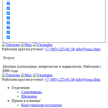
Работаем круглосуточно!
+7 (495) 225-81-58
info@rosa.clinic
Услуги
Центры психиатрии, неврологии и наркологии. Работаем с
2009 года
Работаем круглосуточно!
+7 (495) 225-81-58
info@rosa.clinic
Отделения
Серебрякова
Щепкина
Прием в клинике
Консультация психиатра