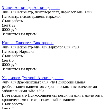
Зайцев Александр Александрович
<ul> <li>Психиатр, психотерапевт, нарколог</li> </ul>
Психиатр, психотерапевт, нарколог
Стаж работы
(лет): 22
6000 руб
Записаться на прием
Илевич Елизавета Викторовна
<ul> <li>Психиатр</li> <li>Нарколог</li> </ul>
Психиатр Нарколог
Стаж работы
(лет): 5
6000 руб
Записаться на прием
Хорохонов Дмитрий Александрович
<ul> <li>Врач-психиатр</li> <li>Психосоциальная
реабилитация пациентов с хроническими психическими
заболеваниями.</li> </ul>
Врач-психиатр Психосоциальная реабилитация пациентов с
хроническими психическими заболеваниями.
Стаж работы
(лет): 7