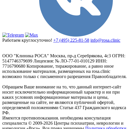
Работаем круглосуточно!
+7 (495) 225-81-58
info@rosa.clinic
ООО "Клиника РОСА" Москва, пр-д Серебрякова, 4с3 ОГРН:
5147746379699 Лицензия: № ЛО-77-01-010129 ИНН:
7716790680 Копирование, тиражирование, а равно иное
использование материалов, размещенных на rosa.clinic
возможно только с письменного разрешения Правообладателя.
Обращаем Ваше внимание на то, что данный интернет-сайт
носит исключительно информационный характер и ни при
каких условиях информационные материалы и цены,
размещенные на сайте, не являются публичной офертой,
определяемой положениями Статьи 437 Гражданского кодекса
РФ.
Имеются противопоказания. необходима консультация
специалиста
© 2009-2026 Центры психиатрии, неврологии и
наркологии «Роса», Все права защищены
Политика обработки