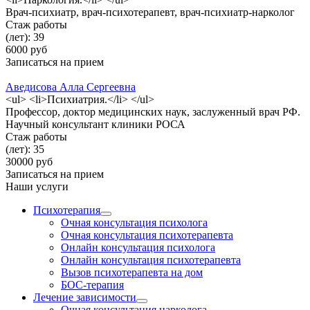
Врач-психиатр, врач-психотерапевт, врач-психиатр-нарколог
Стаж работы
(лет): 39
6000 руб
Записаться на прием
Аведисова Алла Сергеевна
<ul> <li>Психиатрия.</li> </ul>
Профессор, доктор медицинских наук, заслуженный врач РФ.
Научный консультант клиники РОСА
Стаж работы
(лет): 35
30000 руб
Записаться на прием
Наши услуги
Психотерапия
Очная консультация психолога
Очная консультация психотерапевта
Онлайн консультация психолога
Онлайн консультация психотерапевта
Вызов психотерапевта на дом
БОС-терапия
Лечение зависимости
Очная консультация нарколога