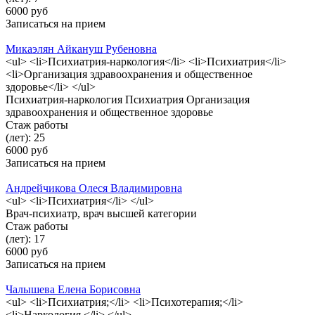
6000 руб
Записаться на прием
Микаэлян Айкануш Рубеновна
<ul> <li>Психиатрия-наркология</li> <li>Психиатрия</li>
<li>Организация здравоохранения и общественное
здоровье</li> </ul>
Психиатрия-наркология Психиатрия Организация
здравоохранения и общественное здоровье
Стаж работы
(лет): 25
6000 руб
Записаться на прием
Андрейчикова Олеся Владимировна
<ul> <li>Психиатрия</li> </ul>
Врач-психиатр, врач высшей категории
Стаж работы
(лет): 17
6000 руб
Записаться на прием
Чалышева Елена Борисовна
<ul> <li>Психиатрия;</li> <li>Психотерапия;</li>
<li>Наркология.</li> </ul>