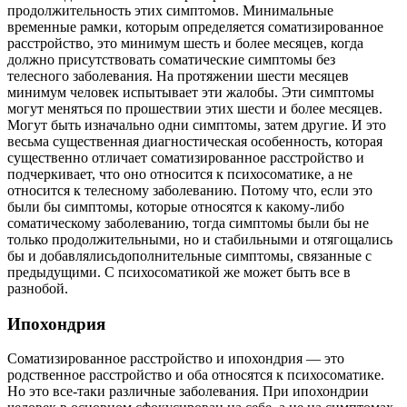
продолжительность этих симптомов. Минимальные
временные рамки, которым определяется соматизированное
расстройство, это минимум шесть и более месяцев, когда
должно присутствовать соматические симптомы без
телесного заболевания. На протяжении шести месяцев
минимум человек испытывает эти жалобы. Эти симптомы
могут меняться по прошествии этих шести и более месяцев.
Могут быть изначально одни симптомы, затем другие. И это
весьма существенная диагностическая особенность, которая
существенно отличает соматизированное расстройство и
подчеркивает, что оно относится к психосоматике, а не
относится к телесному заболеванию. Потому что, если это
были бы симптомы, которые относятся к какому-либо
соматическому заболеванию, тогда симптомы были бы не
только продолжительными, но и стабильными и отягощались
бы и добавлялисьдополнительные симптомы, связанные с
предыдущими. С психосоматикой же может быть все в
разнобой.
Ипохондрия
Соматизированное расстройство и ипохондрия — это
родственное расстройство и оба относятся к психосоматике.
Но это все-таки различные заболевания. При ипохондрии