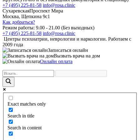
+7 (495) 225-81-58
info@rosa.clinic
Сухаревская
Проспект Мира
Москва, Щепкина 9с1
Как добраться?
Режим работы: 9.00 - 21.00 (Без выходных)
+7 (495) 225-81-58
info@rosa.clinic
Центры психиатрии, неврологии и наркологии. Работаем с
2009 года
Записаться онлайн
Вызвать врача на дом
Онлайн оплата
Exact matches only
Search in title
Search in content