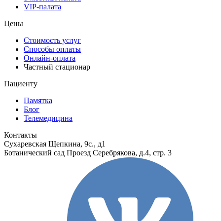
VIP-палата
Цены
Стоимость услуг
Способы оплаты
Онлайн-оплата
Частный стационар
Пациенту
Памятка
Блог
Телемедицина
Контакты
Сухаревская
Щепкина, 9с., д1
Ботанический сад
Проезд Серебрякова, д.4, стр. 3