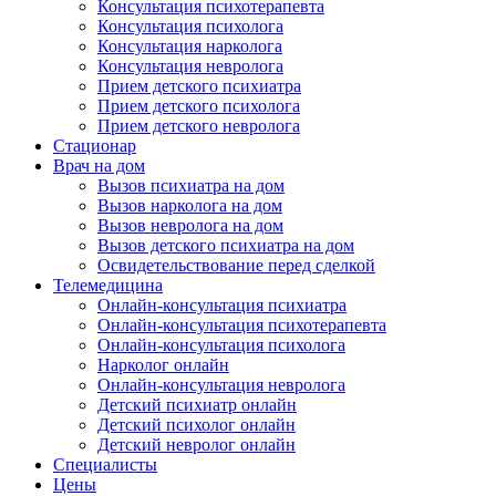
Консультация психотерапевта
Консультация психолога
Консультация нарколога
Консультация невролога
Прием детского психиатра
Прием детского психолога
Прием детского невролога
Стационар
Врач на дом
Вызов психиатра на дом
Вызов нарколога на дом
Вызов невролога на дом
Вызов детского психиатра на дом
Освидетельствование перед сделкой
Телемедицина
Онлайн-консультация психиатра
Онлайн-консультация психотерапевта
Онлайн-консультация психолога
Нарколог онлайн
Онлайн-консультация невролога
Детский психиатр онлайн
Детский психолог онлайн
Детский невролог онлайн
Специалисты
Цены